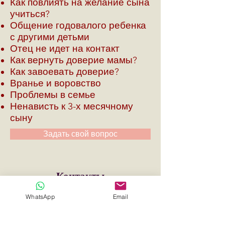
Как повлиять на желание сына
учиться?
Общение годовалого ребенка
с другими детьми
Отец не идет на контакт
Как вернуть доверие мамы?
Как завоевать доверие?
Вранье и воровство
Проблемы в
семье
Ненависть к 3-х месячному
сыну
Задать свой вопрос
Контакты
WhatsApp
Email
Имя