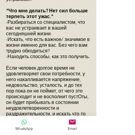
“Что мне делать? Нет сил больше
терпеть этот ужас.”
-Разбираться со специалистом, что
вас не устраивает в вашей
сегодняшней жизни.
-Искать, что есть важное/ значимое в
жизни именно для вас. Без чего вам
трудно обходиться?
-Находить способы, как это получить.
Если человек долгое время не
удовлетворяет свои потребности, у
него накапливается напряжение,
недовольство, усталость, и до тех
пор пока он не поймет, от чего это
происходит и не восполнит пустОты,
он будет прибывать в состоянии
неудовлетворенности и
раздражительности, и искать что-то
или кого-то, чтобы снять
напряжение.
WhatsApp
Email
В вашем случае это мысли, чтобы