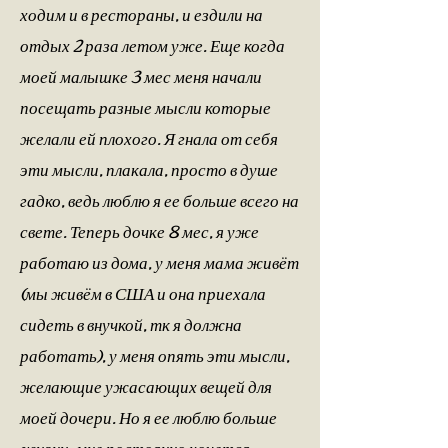
ходим и в рестораны, и ездили на
отдых 2 раза летом уже. Еще когда
моей малышке 3 мес меня начали
посещать разные мысли которые
желали ей плохого. Я гнала от себя
эти мысли, плакала, просто в душе
гадко, ведь люблю я ее больше всего на
свете. Теперь дочке 8 мес, я уже
работаю из дома, у меня мама живёт
(мы живём в США и она приехала
сидеть в внучкой, тк я должна
работать), у меня опять эти мысли,
желающие ужасающих вещей для
моей дочери. Но я ее люблю больше
жизни, мне постоянно хочется