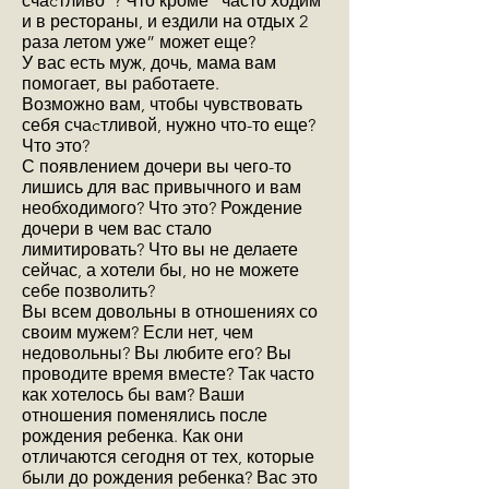
счаcтливо"? Что кроме “часто ходим
и в рестораны, и ездили на отдых 2
раза летом уже” может еще?
У вас есть муж, дочь, мама вам
помогает, вы работаете.
Возможно вам, чтобы чувствовать
себя счаcтливой, нужно что-то еще?
Что это?
С появлением дочери вы чего-то
лишись для вас привычного и вам
необходимого? Что это? Рождение
дочери в чем вас стало
лимитировать? Что вы не делаете
сейчас, а хотели бы, но не можете
себе позволить?
Вы всем довольны в отношениях со
своим мужем? Если нет, чем
недовольны? Вы любите его? Вы
проводите время вместе? Так часто
как хотелось бы вам? Ваши
отношения поменялись после
рождения ребенка. Как они
отличаются сегодня от тех, которые
были до рождения ребенка? Вас это