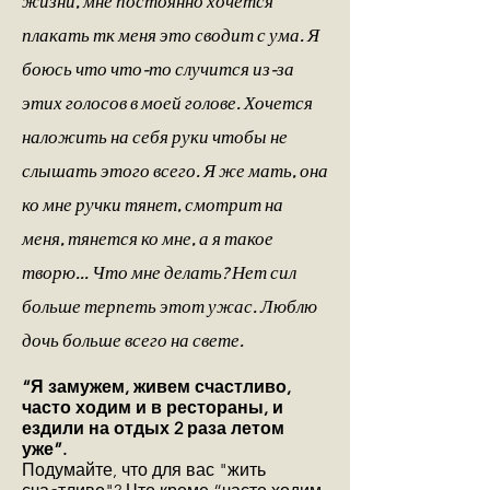
плакать тк меня это сводит с ума. Я
боюсь что что-то случится из-за
этих голосов в моей голове. Хочется
наложить на себя руки чтобы не
слышать этого всего. Я же мать, она
ко мне ручки тянет, смотрит на
меня, тянется ко мне, а я такое
творю... Что мне делать? Нет сил
больше терпеть этот ужас. Люблю
дочь больше всего на свете.
“Я замужем, живем счастливо,
часто ходим и в рестораны, и
ездили на отдых 2 раза летом
уже”.
Подумайте, что для вас "жить