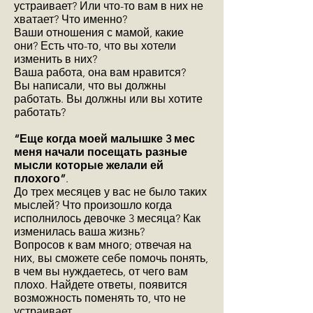
устраивает? Или что-то вам в них не
хватает? Что именно?
Ваши отношения с мамой, какие
они? Есть что-то, что вы хотели
изменить в них?
Ваша работа, она вам нравится?
Вы написали, что вы должны
работать. Вы должны или вы хотите
работать?
“Еще когда моей малышке 3 мес
меня начали посещать разные
мысли которые желали ей
плохого”
.
До трех месяцев у вас не было таких
мыслей? Что произошло когда
исполнилось девочке 3 месяца? Как
изменилась ваша жизнь?
Вопросов к вам много; отвечая на
них, вы сможете себе помочь понять,
в чем вы нуждаетесь, от чего вам
плохо. Найдете ответы, появится
возможность поменять то, что не
устраивает.