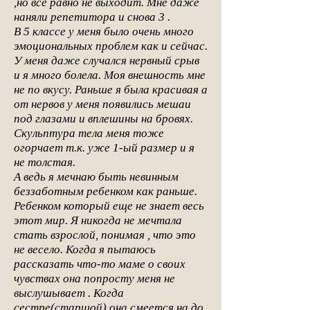
,но все равно не выходит. Мне даже
наняли репетитора и снова 3 .
В 5 классе у меня было очень много
эмоциональных проблем как и сейчас.
У меня даже случался нервный срыв
и я много болела. Моя внешность мне
не по вкусу. Раньше я была красивая а
от нервов у меня появились мешаи
под глазами и вплешины на бровях.
Скульптура тела меня тоже
огорчает т.к. уже 1-ый размер и я
не толстая.
А ведь я мечнаю быть невинным
беззаботным ребенком как раньше.
Ребенком который еще не знает весь
этот мир. Я никогда не мечтала
стать взрослой, понимая , что это
не весело. Когда я пытаюсь
рассказать что-то маме о своих
чувствах она попросту меня не
выслушывает . Когда
сестре(старшой) она смеется на до