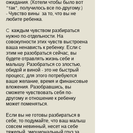
ожидания. (Хотели чтобы было вот
"так", получилось все по-другому.)
- Чувство вины за то, что вы не
любите ребенка.
C каждым чувством разбираться
нужно по-отдельности. На
совокупности этих чувств выстроена
ваша ненависть к ребенку. Если с
этим не разобраться сейчас, вы
будете отравлять жизнь себе и
малышу. Разобраться со злостью,
обидой и виной - это не быстрый
процесс, для этого потребуются
ваше желание, время и финансовые
вложения. Разобравшись, вы
сможете чувствовать себя по-
другому и отношение к ребенку
может поменяться.
Если вы не готовы разбираться в
себе, то подумайте, что ваш малыш
совсем невинный, несет на себе
тяжелый эмоциональный груз за