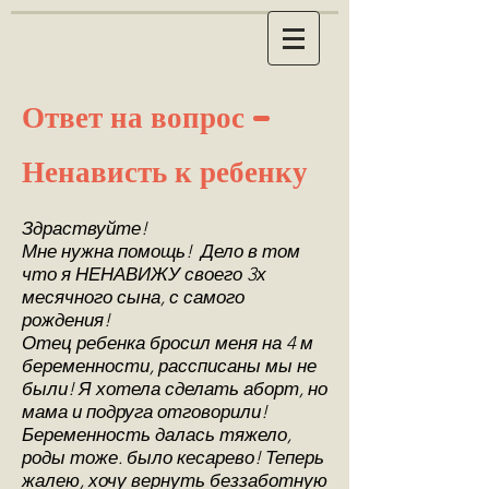
Ответ на вопрос -
Ненависть к ребенку
Здраствуйте!
Мне нужна помощь! Дело в том
что я НЕНАВИЖУ своего 3х
месячного сына, с самого
рождения!
Отец ребенка бросил меня на 4 м
беременности, рассписаны мы не
были! Я хотела сделать аборт, но
мама и подруга отговорили!
Беременность далась тяжело,
роды тоже. было кесарево! Теперь
жалею, хочу вернуть беззаботную