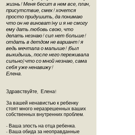
жизнь! Меня бесит в нем все, плач,
присутствие, смех! хочется
просто придушить, да понимаю
что он не виноват!ну и я не смогу
ему дать любовь свою, что
делать незнаю! сил нет больше!
отдать в детдом не вариант! я
ведь мечтала о малыше! (был
выкидышь, после него переживала
сильно) что со мной незнаю, сама
себя уже ненавижу!
Елена.
Здравствуйте, Елена!
За вашей ненавистью к ребенку
стоят много неразрешенных ваших
собственных внутренних проблем.
- Ваша злость на отца ребенка.
- Ваша обида за неоправданные