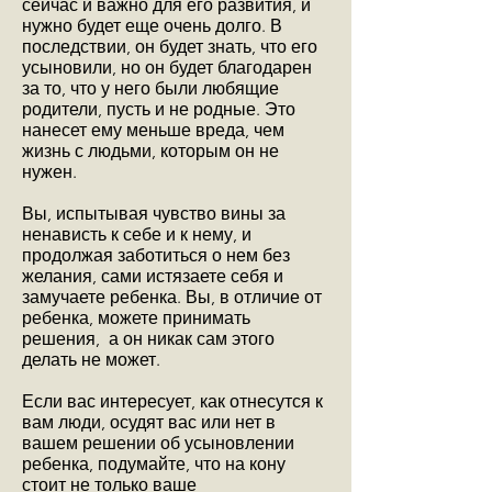
сейчас и важно для его развития, и
нужно будет еще очень долго. В
последствии, он будет знать, что его
усыновили, но он будет благодарен
за то, что у него были любящие
родители, пусть и не родные. Это
нанесет ему меньше вреда, чем
жизнь с людьми, которым он не
нужен.
Вы, испытывая чувство вины за
ненависть к себе и к нему, и
продолжая заботиться о нем без
желания, сами истязаете себя и
замучаете ребенка. Вы, в отличие от
ребенка, можете принимать
решения, а он никак сам этого
делать не может.
Если вас интересует, как отнесутся к
вам люди, осудят вас или нет в
вашем решении об усыновлении
ребенка, подумайте, что на кону
стоит не только ваше