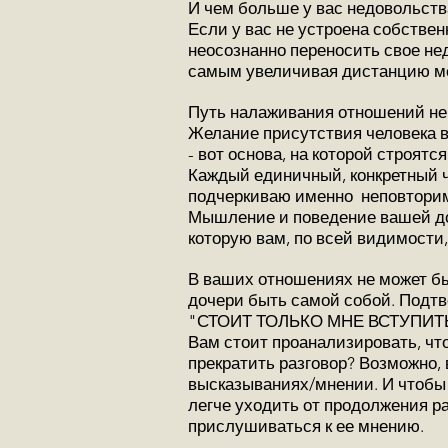
И чем больше у вас недовольств
Если у вас не устроена собствен
неосознанно переносить свое нед
самым увеличивая дистанцию м
Путь налаживания отношений не 
Желание присутствия человека в
- вот основа, на которой строятс
Каждый единичный, конкретный ч
подчеркиваю именно неповторимо
Мышление и поведение вашей доч
которую вам, по всей видимости,
В ваших отношениях не может быт
дочери быть самой собой. Подтв
"СТОИТ ТОЛЬКО МНЕ ВСТУПИТ
Вам стоит проанализировать, чт
прекратить разговор? Возможно, в
высказываниях/мнении. И чтобы 
легче уходить от продолжения ра
прислушиваться к ее мнению.