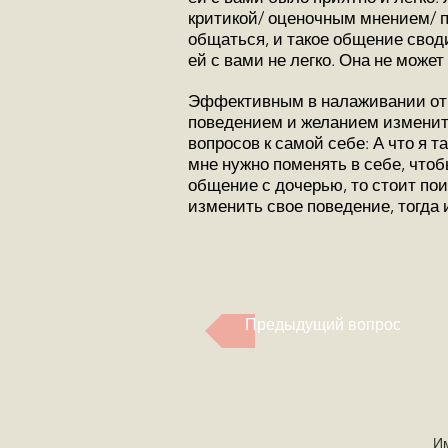
критикой/ оценочным мнением/ п
общаться, и такое общение свод
ей с вами не легко. Она не може
Эффективным в налаживании отн
поведением и желанием изменить
вопросов к самой себе: А что я та
мне нужно поменять в себе, что
общение с дочерью, то стоит по
изменить свое поведение, тогда 
Предыдущий вопрос
И