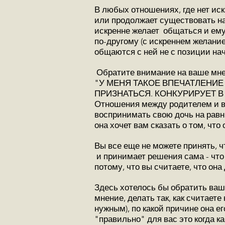
В любых отношениях, где нет иск
или продолжает существовать на 
искренне желает общаться и ему 
по-другому (с искреннем желани
общаются с ней не с позиции нач
Обратите внимание на ваше мне
"У МЕНЯ ТАКОЕ ВПЕЧАТЛЕНИЕ
ПРИЗНАТЬСЯ. КОНКУРИРУЕТ В
Отношения между родителем и в
воспринимать свою дочь на равны
она хочет вам сказать о том, что
Вы все еще не можете принять, ч
и принимает решения сама - что 
потому, что вы считаете, что она
Здесь хотелось бы обратить ваше
мнение, делать так, как считаете
нужным), по какой причине она е
"правильно" для вас это когда к