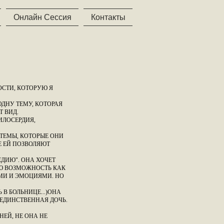
Онлайн Сессия
Контакты
ОСТИ, КОТОРУЮ Я
ДНУ ТЕМУ, КОТОРАЯ
Т ВИД.
ИЛОСЕРДИЯ,
 ТЕМЫ, КОТОРЫЕ ОНИ
Е ЕЙ ПОЗВОЛЯЮТ
ЕДИЮ". ОНА ХОЧЕТ
ДАЮ ВОЗМОЖНОСТЬ КАК
АМИ И ЭМОЦИЯМИ. НО
В БОЛЬНИЦЕ...)ОНА
Я ЕДИНСТВЕННАЯ ДОЧЬ.
НЕЙ, НЕ ОНА НЕ