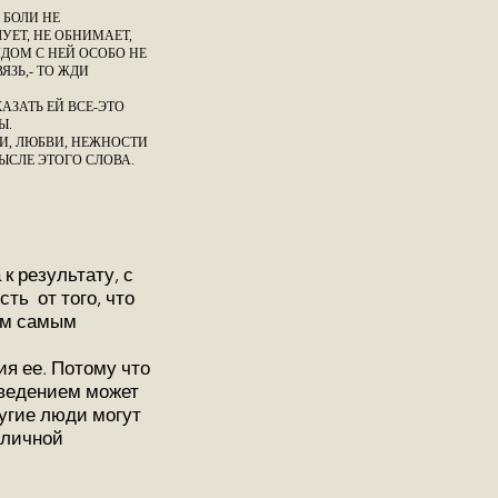
 БОЛИ НЕ
УЕТ, НЕ ОБНИМАЕТ,
ЯДОМ С НЕЙ ОСОБО НЕ
ЯЗЬ,- ТО ЖДИ
АЗАТЬ ЕЙ ВСЕ-ЭТО
Ы.
ТИ, ЛЮБВИ, НЕЖНОСТИ
ЫСЛЕ ЭТОГО СЛОВА.
к результату, с
ть от того, что
тем самым
ия ее. Потому что
поведением может
угие люди могут
о личной