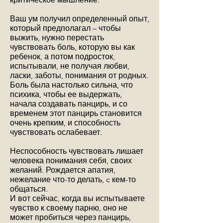
Ваш ум получил определенный опыт,
который предполагал – чтобы
выжить, нужно перестать
чувствовать боль, которую вы как
ребенок, а потом подросток,
испытывали, не получая любви,
ласки, заботы, понимания от родных.
Боль была настолько сильна, что
психика, чтобы ее выдержать,
начала создавать панцирь, и со
временем этот панцирь становится
очень крепким, и способность
чувствовать ослабевает.
Неспособность чувствовать лишает
человека понимания себя, своих
желаний. Рождается апатия,
нежелание что-то делать, c кем-то
общаться.
И вот сейчас, когда вы испытываете
чувство к своему парню, оно не
может пробиться через панцирь,