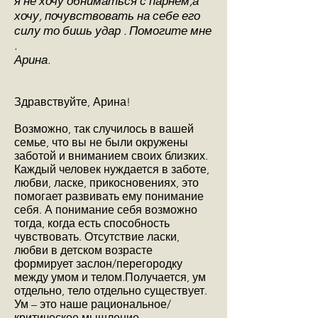
я не хочу обниматься с парнем,а
хочу, почувствовать на себе его
силу то бишь удар . Помогите мне
.
Арина.
Здравствуйте, Арина!
Возможно, так случилось в вашей
семье, что вы не были окружены
заботой и вниманием своих близких.
Каждый человек нуждается в заботе,
любви, ласке, прикосновениях, это
помогает развивать ему понимание
себя. А понимание себя возможно
тогда, когда есть способность
чувствовать. Отсутствие ласки,
любви в детском возрасте
формирует заслон/перегородку
между умом и телом.Получается, ум
отдельно, тело отдельно существует.
Ум – это наше рациональное/
критическое мышление.