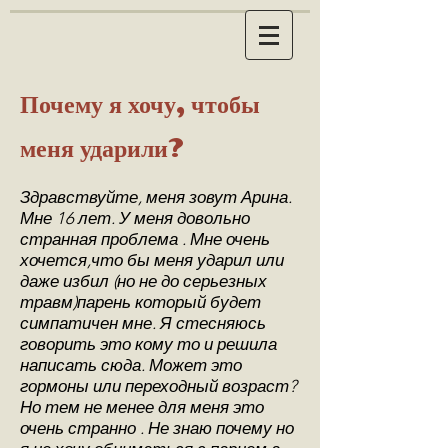
Почему я хочу, чтобы
меня ударили?
Здравствуйте, меня зовут Арина.
Мне 16 лет. У меня довольно
странная проблема . Мне очень
хочется,что бы меня ударил или
даже избил (но не до серьезных
травм)парень который будет
симпатичен мне. Я стесняюсь
говорить это кому то и решила
написать сюда. Может это
гормоны или переходный возраст?
Но тем не менее для меня это
очень странно . Не знаю почему но