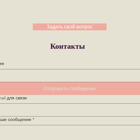
Задать свой вопрос
Контакты
мя
Отправить сообщение
ail для связи
аше сообщение
*