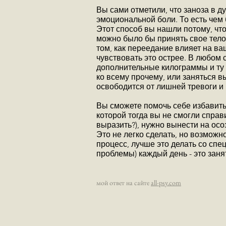
Вы сами отметили, что заноза в 
эмоциональной боли. То есть чем 
Этот способ вы нашли потому, чт
можно было бы принять свое тело
том, как переедание влияет на в
чувствовать это острее. В любом с
дополнительные килограммы и ту 
ко всему прочему, или заняться в
освободится от лишней тревоги и
Вы сможете помочь себе избавить
которой тогда вы не смогли справ
выразить?), нужно вынести на осо
Это не легко сделать, но возможн
процесс, лучше это делать со спе
проблемы) каждый день - это зан
мой ответ на сайте
all-psy.com