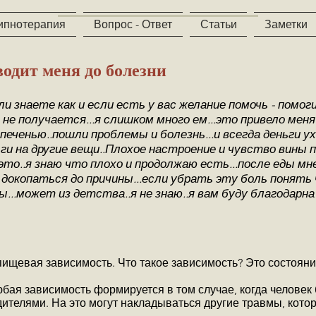
ипнотерапия
Вопрос - Ответ
Статьи
Заметки
водит меня до болезни
 знаете как и если есть у вас желание помочь - помоги
о не получается...я слишком много ем...это привело меня
печенью..пошли проблемы и болезнь...и всегда деньги ух
ги на другие вещи..Плохое настроение и чувство вины п
то..я знаю что плохо и продолжаю есть...после еды мне
чу докопаться до причины...если убрать эту боль понять
..может из детства..я не знаю..я вам буду благодарна
ищевая зависимость. Что такое зависимость? Это состояние
бая зависимость формируется в том случае, когда человек
дителями. На это могут накладываться другие травмы, кото