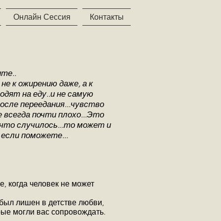
Онлайн Сессия
Контакты
те..
 не к ожирению даже, а к
одят на еду..и не самую
осле переедания...чувство
 всегда почти плохо...Это
 что случилось...то может и
 если поможете...
, когда человек не может
 был лишен в детстве любви,
рые могли вас сопровождать.