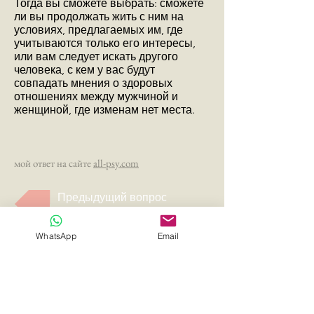
Тогда вы сможете выбрать: сможете
ли вы продолжать жить с ним на
условиях, предлагаемых им, где
учитываются только его интересы,
или вам следует искать другого
человека, с кем у вас будут
совпадать мнения о здоровых
отношениях между мужчиной и
женщиной, где изменам нет места.
мой ответ на сайте
all-psy.com
Предыдущий вопрос
Задать свой вопрос
WhatsApp
Email
Следующий вопрос