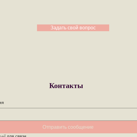
Задать свой вопрос
Контакты
мя
Отправить сообщение
ail для связи