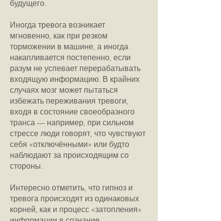
будущего.
Иногда тревога возникает
мгновенно, как при резком
торможении в машине, а иногда
накапливается постепенно, если
разум не успевает перерабатывать
входящую информацию. В крайних
случаях мозг может пытаться
избежать переживания тревоги,
входя в состояние своеобразного
транса — например, при сильном
стрессе люди говорят, что чувствуют
себя «отключёнными» или будто
наблюдают за происходящим со
стороны.
Интересно отметить, что гипноз и
тревога происходят из одинаковых
корней, как и процесс «затопления»
информации в сознание.