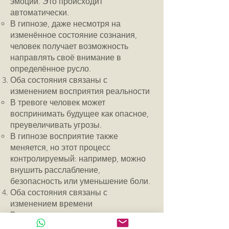
эмоций. Это происходит
автоматически.
В гипнозе, даже несмотря на
изменённое состояние сознания,
человек получает возможность
направлять своё внимание в
определённое русло.
Оба состояния связаны с
изменением восприятия реальности
В тревоге человек может
воспринимать будущее как опасное,
преувеличивать угрозы.
В гипнозе восприятие также
меняется, но этот процесс
контролируемый: например, можно
внушить расслабление,
безопасность или уменьшение боли.
Оба состояния связаны с
изменением времени
В тревоге время может казаться
ускоренным, так как мозг сканирует