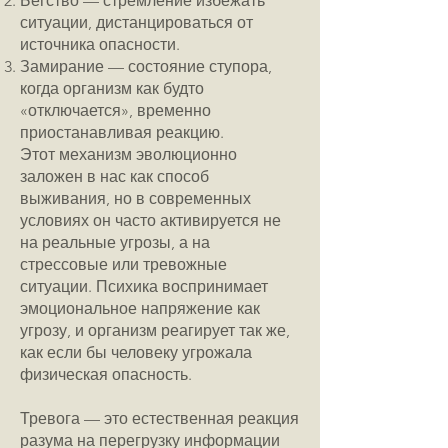
Бегство — стремление избежать
ситуации, дистанцироваться от
источника опасности.
Замирание — состояние ступора,
когда организм как будто
«отключается», временно
приостанавливая реакцию.
Этот механизм эволюционно
заложен в нас как способ
выживания, но в современных
условиях он часто активируется не
на реальные угрозы, а на
стрессовые или тревожные
ситуации. Психика воспринимает
эмоциональное напряжение как
угрозу, и организм реагирует так же,
как если бы человеку угрожала
физическая опасность.
Тревога — это естественная реакция
разума на перегрузку информации