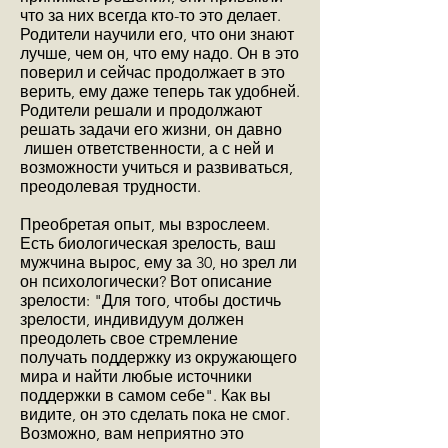
что за них всегда кто-то это делает.
Родители научили его, что они знают
лучше, чем он, что ему надо. Он в это
поверил и сейчас продолжает в это
верить, ему даже теперь так удобней.
Родители решали и продолжают
решать задачи его жизни, он давно
лишен ответственности, а с ней и
возможности учиться и развиваться,
преодолевая трудности.
Преобретая опыт, мы взрослеем.
Есть биологическая зрелость, ваш
мужчина вырос, ему за 30, но зрел ли
он психологически? Вот описание
зрелости: "Для того, чтобы достичь
зрелости, индивидуум должен
преодолеть свое стремление
получать поддержку из окружающего
мира и найти любые источники
поддержки в самом себе". Как вы
видите, он это сделать пока не смог.
Возможно, вам неприятно это