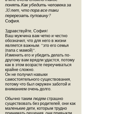
понять.
Как убедить человека за
30 лет, что пора все таки
перерезать пуповину?
София.
Здравствуйте, София!
Ваш мужчина вам четко и честно
обозначил, что для него в жизни
является важным: "это его семья
(папа с мамой)".
Изменить его и убедить делать по-
другому вам врядли удастся, потому
как в этом возрасте переучиваться
крайне сложно.
Он не получил навыки
самостоятельного существования,
потому что был окружен заботой и
вниманием очень долго.
Обычно таким людям страшно
существовать без родителей, они как
маленькие дети, которым трудно
принимать решения, они привыкли