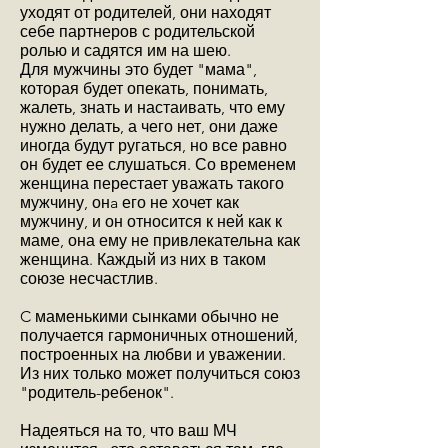
уходят от родителей, они находят
себе партнеров с родительской
ролью и садятся им на шею.
Для мужчины это будет "мама",
которая будет опекать, понимать,
жалеть, знать и настаивать, что ему
нужно делать, а чего нет, они даже
иногда будут ругаться, но все равно
он будет ее слушаться. Со временем
женщина перестает уважать такого
мужчину, онa его не хочет как
мужчину, и он относится к ней как к
маме, она ему не привлекательна как
женщина. Каждый из них в таком
союзе несчастлив.
C маменькими сынками обычно не
получается гармоничных отношений,
построенных на любви и уважении.
Из них только может получиться союз
"родитель-ребенок".
Надеяться на то, что ваш МЧ