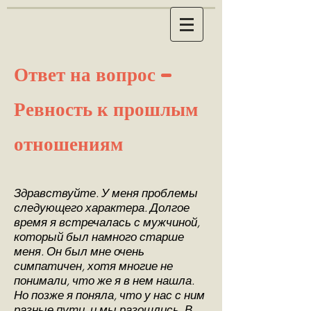
Ответ на вопрос -
Ревность к прошлым
отношениям
Здравствуйте. У меня проблемы
следующего характера. Долгое
время я встречалась с мужчиной,
который был намного старше
меня. Он был мне очень
симпатичен, хотя многие не
понимали, что же я в нем нашла.
Но позже я поняла, что у нас с ним
разные пути, и мы разошлись. В