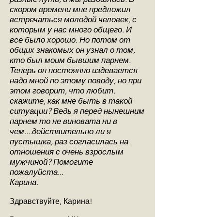
скором времени мне предложил
встречаться молодой человек, с
которым у нас много общего. И
все было хорошо. Но потом от
общих знакомых он узнал о том,
кто был моим бывшим парнем.
Теперь он постоянно издевается
надо мной по этому поводу, но при
этом говорит, что любит.
скажите, как мне быть в такой
ситуации? Ведь я перед нынешним
парнем то не виновата ни в
чем....действительно ли я
пустышка, раз согласилась на
отношения с очень взрослым
мужчиной? Помогите
пожалуйста...
Карина.
Здравствуйте, Карина!