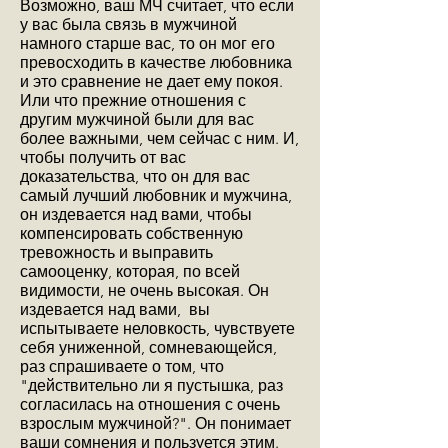
Возможно, ваш МЧ считает, что если
у вас была связь в мужчиной
намного старше вас, то он мог его
превосходить в качестве любовника
и это сравнение не дает ему покоя.
Или что прежние отношения с
другим мужчиной были для вас
более важными, чем сейчас с ним. И,
чтобы получить от вас
доказательства, что он для вас
самый лучший любовник и мужчина,
он издевается над вами, чтобы
компенсировать собственную
тревожность и выправить
самооценку, которая, по всей
видимости, не очень высокая. Он
издевается над вами, вы
испытываете неловкость, чувствуете
себя униженной, сомневающейся,
раз спрашиваете о том, что
"действительно ли я пустышка, раз
согласилась на отношения с очень
взрослым мужчиной?". Он понимает
ваши сомнения и пользуется этим.