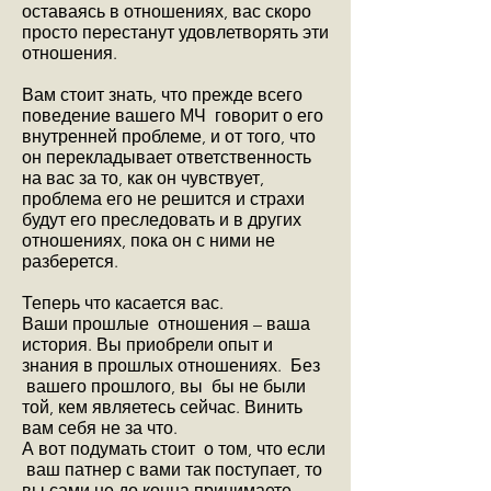
оставаясь в отношениях, вас скоро
просто перестанут удовлетворять эти
отношения.
Вам стоит знать, что прежде всего
поведение вашего МЧ говорит о его
внутренней проблеме, и от того, что
он перекладывает ответственность
на вас за то, как он чувствует,
проблема его не решится и страхи
будут его преследовать и в других
отношениях, пока он с ними не
разберется.
Теперь что касается вас.
Ваши прошлые отношения – ваша
история. Вы приобрели опыт и
знания в прошлых отношениях. Без
вашего прошлого, вы бы не были
той, кем являетесь сейчас. Винить
вам себя не за что.
А вот подумать стоит о том, что если
ваш патнер с вами так поступает, то
вы сами не до конца принимаете