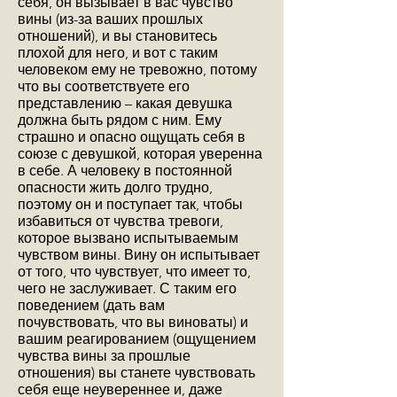
себя, он вызывает в вас чувство
вины (из-за ваших прошлых
отношений), и вы становитесь
плохой для него, и вот с таким
человеком ему не тревожно, потому
что вы соответствуете его
представлению – какая девушка
должна быть рядом с ним. Ему
страшно и опасно ощущать себя в
союзе с девушкой, которая уверенна
в себе. А человеку в постоянной
опасности жить долго трудно,
поэтому он и поступает так, чтобы
избавиться от чувства тревоги,
которое вызвано испытываемым
чувством вины. Вину он испытывает
от того, что чувствует, что имеет то,
чего не заслуживает. С таким его
поведением (дать вам
почувствовать, что вы виноваты) и
вашим реагированием (ощущением
чувства вины за прошлые
отношения) вы станете чувствовать
себя еще неувереннее и, даже