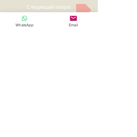
Следующий вопрос
Контакты
WhatsApp
Email
Имя
Отправить сообщение
Email для связи
Ваше сообщение
*