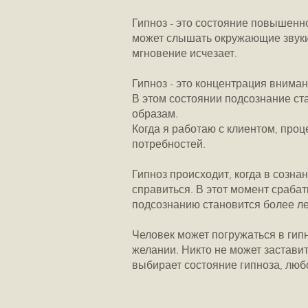
Гипноз - это состояние повышенн
может слышать окружающие звуки, 
мгновение исчезает.
Гипноз - это концентрация внима
В этом состоянии подсознание с
образам.
Когда я работаю с клиентом, проц
потребностей.
Гипноз происходит, когда в созн
справиться. В этот момент срабат
подсознанию становится более ле
Человек может погружаться в гипн
желании. Никто не может заставить
выбирает состояние гипноза, люб