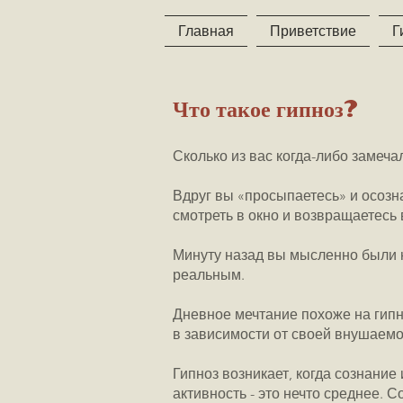
Главная
Приветствие
Г
Что такое гипноз?
Сколько из вас когда-либо замеча
Вдруг вы «просыпаетесь» и осозна
смотреть в окно и возвращаетесь 
Минуту назад вы мысленно были н
реальным.
Дневное мечтание похоже на гипн
в зависимости от своей внушаемо
Гипноз возникает, когда сознание
активность - это нечто среднее. С