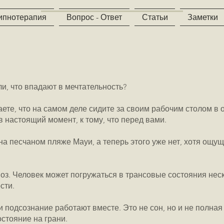
ипнотерапия
Вопрос - Ответ
Статьи
Заметки
ли, что впадают в мечтательность?
ете, что на самом деле сидите за своим рабочим столом в 
в настоящий момент, к тому, что перед вами.
а песчаном пляже Мауи, а теперь этого уже нет, хотя ощу
оз. Человек может погружаться в трансовые состояния неск
сти.
 и подсознание работают вместе. Это не сон, но и не полн
остояние на грани.