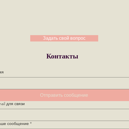
Задать свой вопрос
Контакты
мя
Отправить сообщение
ail для связи
аше сообщение
*