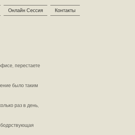
Онлайн Сессия
Контакты
офисе, перестаете
щение было таким
олько раз в день,
ая бодрствующая