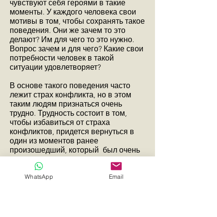
чувствуют себя героями в такие
моменты. У каждого человека свои
мотивы в том, чтобы сохранять такое
поведения. Они же зачем то это
делают? Им для чего то это нужно.
Вопрос зачем и для чего? Какие свои
потребности человек в такой
ситуации удовлетворяет?
В основе такого поведения часто
лежит страх конфликта, но в этом
таким людям признаться очень
трудно. Трудность состоит в том,
чтобы избавиться от страха
конфликтов, придется вернуться в
один из моментов ранее
произошедший, который был очень
тяжелым в эмоциональном плане.
Такое эмоциональное переживание
WhatsApp
Email
для них быть может очень сложным
потому, что очень нелегко
встречаться с тяжелыми чувствами,
их переживать заново,
разочаровываться в этом, понимать