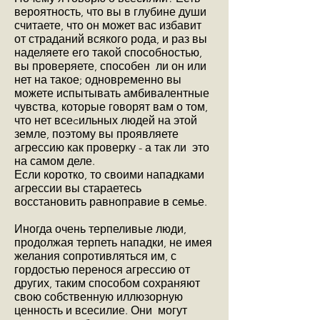
вероятность, что вы в глубине души
считаете, что он может вас избавит
от страданий всякого рода, и раз вы
наделяете его такой способностью,
вы проверяете, способен ли он или
нет на такое; одновременно вы
можете испытывать амбивалентные
чувства, которые говорят вам о том,
что нет всеcильных людей на этой
земле, поэтому вы проявляете
агрессию как проверку - а так ли это
на самом деле.
Если коротко, то своими нападками
агрессии вы стараетесь
восстановить равноправие в семье.
Иногда очень терпеливые люди,
продолжая терпеть нападки, не имея
желания сопротивляться им, с
гордостью перенося агрессию от
других, таким способом сохраняют
свою собственную иллюзорную
ценность и всесилие. Они могут