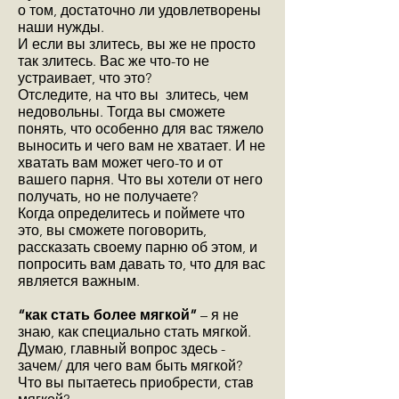
о том, достаточно ли удовлетворены
наши нужды.
И если вы злитесь, вы же не просто
так злитесь. Вас же что-то не
устраивает, что это?
Отследите, на что вы злитесь, чем
недовольны. Тогда вы сможете
понять, что особенно для вас тяжело
выносить и чего вам не хватает. И не
хватать вам может чего-то и от
вашего парня. Что вы хотели от него
получать, но не получаете?
Когда определитесь и поймете что
это, вы сможете поговорить,
рассказать своему парню об этом, и
попросить вам давать то, что для вас
является важным.
“как стать более мягкой”
– я не
знаю, как специально стать мягкой.
Думаю, главный вопрос здесь -
зачем/ для чего вам быть мягкой?
Что вы пытаетесь приобрести, став