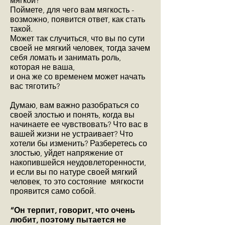
мягкой?
Поймете, для чего вам мягкость -
возможно, появится ответ, как стать
такой.
Может так случиться, что вы по сути
своей не мягкий человек, тогда зачем
себя ломать и занимать роль,
которая не ваша,
и она же со временем может начать
вас тяготить?
Думаю, вам важно разобраться со
своей злостью и понять, когда вы
начинаете ее чувствовать? Что вас в
вашей жизни не устраивает? Что
хотели бы изменить? Разберетесь со
злостью, уйдет напряжение от
накопившейся неудовлеторенности,
и если вы по натуре своей мягкий
человек, то это состояние мягкости
проявится само собой.
“Он терпит, говорит, что очень
любит, поэтому пытается не