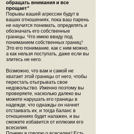
обращать внимания и все
прощает”
Порывы вашей агрессии будут в
ваших отношениях, пока ваш парень
не научится понимать, определять и
обозначать его собственные
границы. Что имею ввиду под
пониманием собственных границ?
Это его понимание, как с ним можно,
а как нельзя поступать, даже если вы
злитесь не него.
Возможно, что вам и самой не
хватает этой границы от него, чтобы
перестать отыгрывать свое
недовольство. Именно поэтому вы
проверяете, насколько далеко вы
можете нарушать его границы в
надежде, что однажды он начнет
отстаивать их, и тогда баланс в
отношениях будет налажен, и вы
сможете избавится от иллюзии его
всесилия.
Почему я говорю о всесилии? Есть