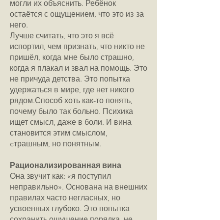
могли их объяснить. Ребёнок
остаётся с ощущением, что это из-за
него.
Лучше считать, что это я всё
испортил, чем признать, что никто не
пришёл, когда мне было страшно,
когда я плакал и звал на помощь. Это
не причуда детства. Это попытка
удержаться в мире, где нет никого
рядом.Способ хоть как-то понять,
почему было так больно. Психика
ищет смысл, даже в боли. И вина
становится этим смыслом,
cтрашным, но понятным.
Рационализированная вина
Она звучит как: «я поступил
неправильно». Основана на внешних
правилах часто негласных, но
усвоенных глубоко. Это попытка
сохранить ощущение порядка, не