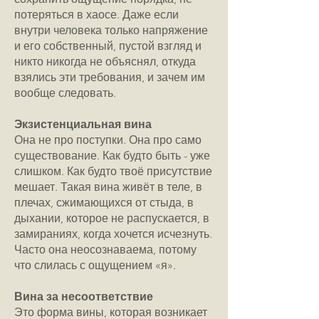
потеряться в хаосе. Даже если
внутри человека только напряжение
и его собственный, пустой взгляд и
никто никогда не объяснял, откуда
взялись эти требования, и зачем им
вообще следовать.
Экзистенциальная вина
Она не про поступки. Она про само
существование. Как будто быть - уже
слишком. Как будто твоё присутствие
мешает. Такая вина живёт в теле, в
плечах, сжимающихся от стыда, в
дыхании, которое не распускается, в
замираниях, когда хочется исчезнуть.
Часто она неосознаваема, потому
что слилась с ощущением «я».
Вина за несоответствие
Это форма вины, которая возникает