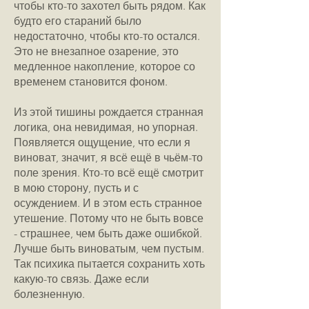
чтобы кто-то захотел быть рядом. Как
будто его стараний было
недостаточно, чтобы кто-то остался.
Это не внезапное озарение, это
медленное накопление, которое со
временем становится фоном.
Из этой тишины рождается странная
логика, она невидимая, но упорная.
Появляется ощущение, что если я
виноват, значит, я всё ещё в чьём-то
поле зрения. Кто-то всё ещё смотрит
в мою сторону, пусть и с
осуждением. И в этом есть странное
утешение. Потому что не быть вовсе
- страшнее, чем быть даже ошибкой.
Лучше быть виноватым, чем пустым.
Так психика пытается сохранить хоть
какую-то связь. Даже если
болезненную.