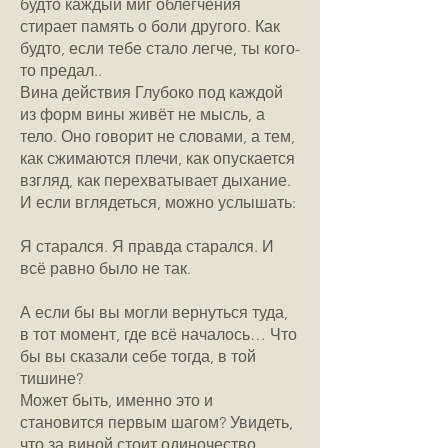
будто каждый миг облегчения
стирает память о боли другого. Как
будто, если тебе стало легче, ты кого-
то предал..
Вина действия Глубоко под каждой
из форм вины живёт не мысль, а
тело. Оно говорит не словами, а тем,
как сжимаются плечи, как опускается
взгляд, как перехватывает дыхание.
И если вглядеться, можно услышать:
Я старался. Я правда старался. И
всё равно было не так.
А если бы вы могли вернуться туда,
в тот момент, где всё началось… Что
бы вы сказали себе тогда, в той
тишине?
Может быть, именно это и
становится первым шагом? Увидеть,
что за виной стоит одиночество,