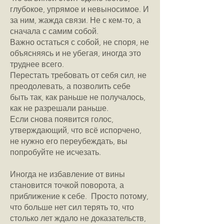
глубокое, упрямое и невыносимое. И
за ним, жажда связи. Не с кем-то, а
сначала с самим собой.
Важно остаться с собой, не споря, не
объясняясь и не убегая, иногда это
труднее всего.
Перестать требовать от себя сил, не
преодолевать, а позволить себе
быть так, как раньше не получалось,
как не разрешали раньше.
Если снова появится голос,
утверждающий, что всё испорчено,
не нужно его переубеждать, вы
попробуйте не исчезать.
Иногда не избавление от вины
становится точкой поворота, а
приближение к себе. Просто потому,
что больше нет сил терять то, что
столько лет ждало не доказательств,