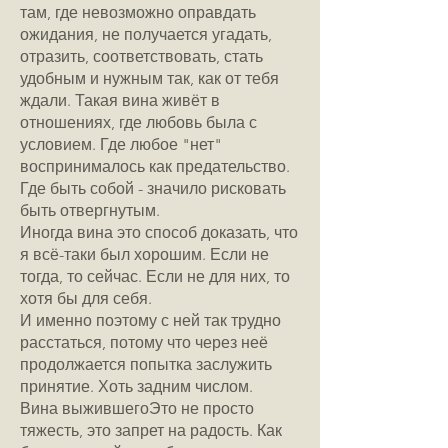
там, где невозможно оправдать
ожидания, не получается угадать,
отразить, соответствовать, стать
удобным и нужным так, как от тебя
ждали. Такая вина живёт в
отношениях, где любовь была с
условием. Где любое "нет"
воспринималось как предательство.
Где быть собой - значило рисковать
быть отвергнутым.
Иногда вина это способ доказать, что
я всё-таки был хорошим. Если не
тогда, то сейчас. Если не для них, то
хотя бы для себя.
И именно поэтому с ней так трудно
расстаться, потому что через неё
продолжается попытка заслужить
принятие. Хоть задним числом.
Вина выжившегоЭто не просто
тяжесть, это запрет на радость. Как