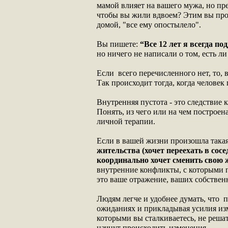
мамой влияет на вашего мужа, но пре
чтобы вы жили вдвоем? Этим вы прояс
домой, "все ему опостылело".
Вы пишете:
“Все 12 лет я всегда п
но ничего не написали о том, есть ли 
Если всего перечисленного нет, то,
Так происходит тогда, когда человек
Внутренняя пустота - это следствие 
Понять, из чего или на чем построен
личной терапии.
Если в вашей жизни произошла такая
жительства (хочет переехать в сосе
координально хочет сменить свою 
внутренние конфликты, с которыми п
это ваше отражение, ваших собствен
Людям легче и удобнее думать, что пр
ожиданиях и прикладывая усилия изм
которыми вы сталкиваетесь, не решат
начнут происходить изменения.