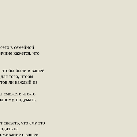
всего в семейной
ричине кажется, что
л, чтобы были в вашей
для того, чтобы
отов ли каждый из
ы сможете что-то
одному, подумать,
 сказать, что ему это
ходить на
роживание с вашей