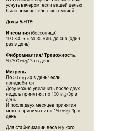
уснуть вечером, если вашей целью
было помочь себе с инсомнией.
Дозы 5-HTP:
Инсомния
(бессоница).
100-300 mg за 30 мин. до сна (один
раз в день)
Фибромиалгия/ Тревожность.
50-300 mg/ 3р в день
Мигрень.
По 50 mg 3р в день/ если
понадобится
Дозу можно увеличить после двух
недель принятия: по 100 mg/3р в
день
И после двух месяцев принятия
можно принимать: по 150 mg/ 3р в
день
Для стабилизации веса и у кого