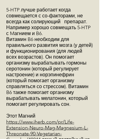
5-HTP лучше работает когда
совмещается с со-факторами, не
всегда как солирующий препарат.
Например хорошо совмещать 5-HTP
с Mагнием и B6.
Витамин B6 необходим для
правильного развития мозга (у детей)
и функционирования (для людей
всех возрастов). Он помогает
организму вырабатывать гормоны
серотонин (который регулирует
настроение) и норэпинефрин
(который помогает организму
справляться со стрессом). Витамин
B6 также помогает организму
вырабатывать мелатонин, который
помогает регулировать сон.
Этот Магний
https://www.iherb.com/pr/Life-
Extension-Neuro-Mag-Magnesium-L-
Threonate-90-Vegetarian-