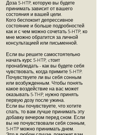
Доза 5-HTP, которую вы будете
принимать зависит от вашего
состояния и вашей цели.
Кого беспокоит депрессивное
состояние и больше подробностей
как и с чем можно сочетать 5-HTP, ко
мне можно обратится за личной
консультацией или письменной.
Если вы решите самостоятельно
начать курс 5-HTP, cтоит
пронаблюдать - как вы будете себя
чувствовать, когда примите 5-HTP.
Почувствуете ли вы себя сонным
или возбужденным. Чтобы понять
какое воздействие на вас может
оказывать 5-THP, нужно принять
первую дозу после ужина.
Если вы почувствуете, что хотите
спать, то вам лучше принимать эту
добавку вечером перед сном. Если
вы не почувствовали себя сонным,
5-HTP можно принимать днем.
Это в любом случае поможет вам