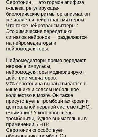
Серотонин — это гормон эпифиза
(железа, регулирующая
биологические ритмы организма), он
же является нейротрансмиттером.
Что такое нейротрансмиттеры?
Это химические передатчики
сигналов нейронов — разделяются
на нейромедиаторы и
нейромодуляторы.
Нейромедиаторы прямо передают
нервные импульсы,
нейромодуляторы модифицируют
действие медиаторов.
90% серотонина вырабатывается в
кишечнике и совсем небольшое
количество в мозге. Он также
присутствует в тромбоцитах крови и
центральной нервной системе (ЦНС).
(Внимание! У кого повышены
тромбоциты, будьте внимательны в
применении 5-HTP.
Серотонин способствует
образованию тромбов. Он