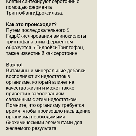
Клетки синтезируют серотонин с
помощью фермента
ТриптоФангиДроксилаза.
Как это происходит?
Путем последовательного 5-
ГидрОкислирования аминокислоты
триптофана этим ферментом
образуется 5-ГидроКсиТриптофан,
также известный как серотонин.
Важно!
Витамины и минеральные добавки
восполняют их недостаток в
организме, который влияет на
качество жизни и может также
привести к заболеваниям,
связанным с этим недостатком.
Помните, что организму требуется
время, чтобы произошло насыщение
организма необходимыми
биохимическими элементами для
желаемого результата.