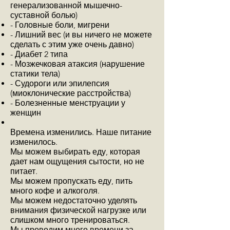
генерализованной мышечно-
суставной болью)
- Головные боли, мигрени
- Лишний вес (и вы ничего не можете
сделать с этим уже очень давно)
- Диабет 2 типа
- Мозжечковая атаксия (нарушение
статики тела)
- Судороги или эпилепсия
(миоклонические расстройства)
- Болезненные менструации у
женщин
Времена изменились. Наше питание
изменилось.
Мы можем выбирать еду, которая
дает нам ощущения сытости, но не
питает.
Мы можем пропускать еду, пить
много кофе и алкоголя.
Мы можем недостаточно уделять
внимания физической нагрузке или
слишком много тренироваться.
Мы проводим много времени за