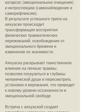
катарсис (эмоциональное очищение)
и интроспекцию (самонаблюдение и
саморефлексию).
В результате успешного трипа на
аяхуаске происходит
трансформация восприятия
физических травматических
переживаний, освобождение от
эмоционального бремени и
изменение их значимости.
Аяхуаска раскрывает таинственное
влияние на личные травмы,
позволяя погрузиться в глубины
человеческой души и пересмотреть
установки и верования, что приводит
к новому уровню осознанности и
эмоциональной свободе.
Встреча с аяхуаской создает