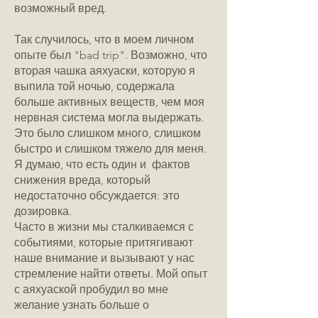
возможный вред.
Так случилось, что в моем личном
опыте был "bad trip". Возможно, что
вторая чашка аяхуаски, которую я
выпила той ночью, содержала
больше активных веществ, чем моя
нервная система могла выдержать.
Это было слишком много, слишком
быстро и слишком тяжело для меня.
Я думаю, что есть один и фактов
снижения вреда, который
недостаточно обсуждается: это
дозировка.
Часто в жизни мы сталкиваемся с
событиями, которые притягивают
наше внимание и вызывают у нас
стремление найти ответы. Мой опыт
с аяхуаской пробудил во мне
желание узнать больше о