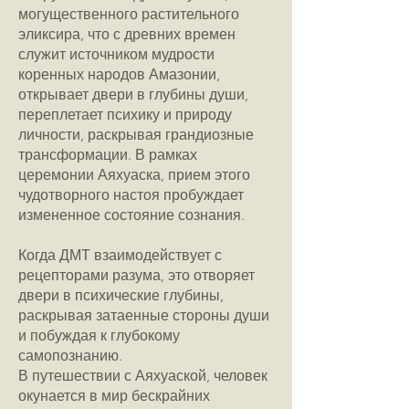
могущественного растительного
эликсира, что с древних времен
служит источником мудрости
коренных народов Амазонии,
открывает двери в глубины души,
переплетает психику и природу
личности, раскрывая грандиозные
трансформации. В рамках
церемонии Аяхуаска, прием этого
чудотворного настоя пробуждает
измененное состояние сознания.
Когда ДМТ взаимодействует с
рецепторами разума,
это отворяет
двери в психические глубины,
раскрывая затаенные стороны души
и побуждая к глубокому
самопознанию.
В путешествии с Аяхуаской, человек
окунается в мир бескрайних