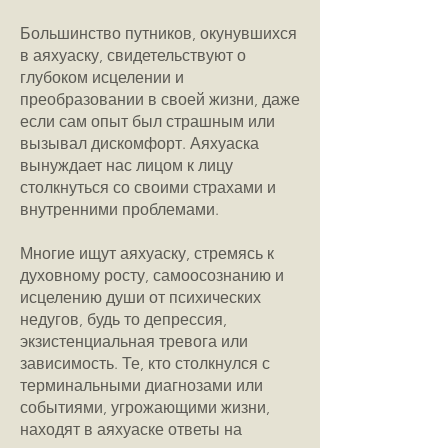
Большинство путников, окунувшихся
в аяхуаску, свидетельствуют о
глубоком исцелении и
преобразовании в своей жизни, даже
если сам опыт был страшным или
вызывал дискомфорт. Аяхуаска
вынуждает нас лицом к лицу
столкнуться со своими страхами и
внутренними проблемами.
Многие ищут аяхуаску, стремясь к
духовному росту, самоосознанию и
исцелению души от психических
недугов, будь то депрессия,
экзистенциальная тревога или
зависимость. Те, кто столкнулся с
терминальными диагнозами или
событиями, угрожающими жизни,
находят в аяхуаске ответы на