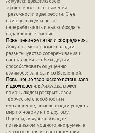
Аяхуаска доказала свою
эффективность в снижении
тревожности и депрессии. С ее
помощью людям легче
перерабатывать и высвобождать
подавленные эмоции.
Повышение эмпатии и сострадания:
Аяхуаска может помочь людям
развить чувство сопереживания и
сострадания к себе и другим,
способствовать ощущению
взаимосвязанности со Вселенной.
Повышение творческого потенциала
и вдохновения:
Аяхуаска может
помочь людям раскрыть свои
творческие способности и
вдохновение, помочь людям увидеть
мир по-новому и по-другому.
В целом, аяхуаска обладает
потенциалом мощного инструмента
для исцеления и трансформации.