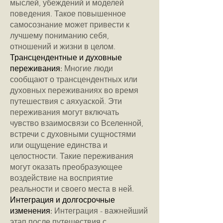
мыслей, убеждений и моделей
поведения. Такое повышенное
самосознание может привести к
лучшему пониманию себя,
отношений и жизни в целом.
Трансцендентные и духовные
переживания:
Многие люди
сообщают о трансцендентных или
духовных переживаниях во время
путешествия с аяхуаской. Эти
переживания могут включать
чувство взаимосвязи со Вселенной,
встречи с духовными сущностями
или ощущение единства и
целостности. Такие переживания
могут оказать преобразующее
воздействие на восприятие
реальности и своего места в ней.
Интеграция и долгосрочные
изменения:
Интеграция - важнейший
этап после путешествия с