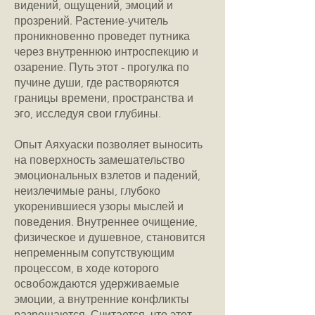
видений, ощущений, эмоций и
прозрений. Растение-учитель
проникновенно проведет путника
через внутреннюю интроспекцию и
озарение. Путь этот - прогулка по
пучине души, где растворяются
границы времени, пространства и
эго, исследуя свои глубины.
Опыт Аяхуаски позволяет выносить
на поверхность замешательство
эмоциональных взлетов и падений,
неизлечимые раны, глубоко
укоренившиеся узоры мыслей и
поведения. Внутреннее очищение,
физическое и душевное, становится
непременным сопутствующим
процессом, в ходе которого
освобождаются удерживаемые
эмоции, а внутренние конфликты
разрешаются. Считается, что этот