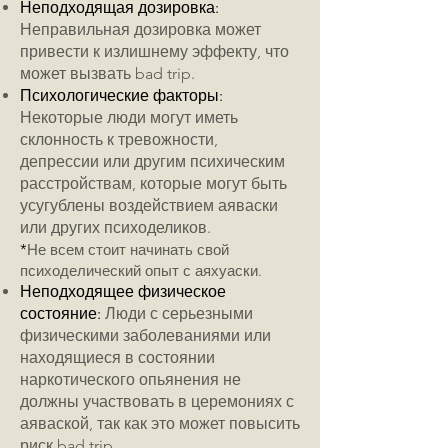
Неподходящая дозировка:
Неправильная дозировка может
привести к излишнему эффекту, что
может вызвать bad trip.
Психологические факторы:
Некоторые люди могут иметь
склонность к тревожности,
депрессии или другим психическим
расстройствам, которые могут быть
усугублены воздействием аяваски
или других психоделиков.
*
Не всем стоит начинать свой
психоделический опыт с аяхуаски.
Неподходящее физическое
состояние:
Люди с серьезными
физическими заболеваниями или
находящиеся в состоянии
наркотического опьянения не
должны участвовать в церемониях с
аяваской, так как это может повысить
риск bad trip.