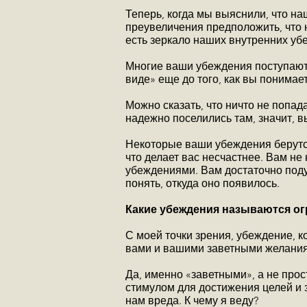
Теперь, когда мы выяснили, что н
преувеличения предположить, что
есть зеркало наших внутренних уб
Многие ваши убеждения поступают 
виде» еще до того, как вы понимае
Можно сказать, что ничто не попа
надежно поселились там, значит, в
Некоторые ваши убеждения берутся
что делает вас несчастнее. Вам н
убеждениями. Вам достаточно поду
понять, откуда оно появилось.
Какие убеждения называются о
С моей точки зрения, убеждение, к
вами и вашими заветными желания
Да, именно «заветными», а не прос
стимулом для достижения целей и 
нам вреда. К чему я веду?