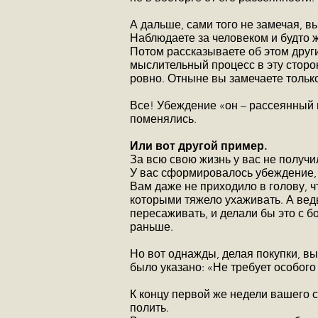
А дальше, сами того не замечая, в
Наблюдаете за человеком и будто ж
Потом рассказываете об этом друг
мыслительный процесс в эту сторон
ровно. Отныне вы замечаете только
Все! Убеждение «он – рассеянный
поменялись.
Или вот другой пример.
За всю свою жизнь у вас не получи
У вас сформировалось убеждение, ч
Вам даже не приходило в голову, ч
которыми тяжело ухаживать. А ведь
пересаживать, и делали бы это с 
раньше.
Но вот однажды, делая покупки, вы
было указано: «Не требует особого
К концу первой же недели вашего 
полить.