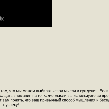
том, что мы можем выбирать свои мысли и суждения. Если
ращать внимания на то, какие мысли вы используете во вр
т вам понять, что ваш привычный способ мышления и бесе
 …к успеху!