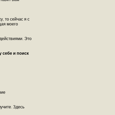
, то сейчас я с
щая моего
 действиями. Это
 себе и поиск
яние
учите. Здесь