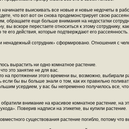
ы начинаете выискивать все новые и новые недочеты в рабо
дете, что вот-вот он снова продемонстрирует свою рассеян
им, обращаете еще больше внимания на недостатки сотрудн
у, вы вскоре перестаете относиться к этому сотруднику, к
 те его действия, которые подтверждают его рассеянность.
 и ненадежный сотрудник» сформировано. Отношения с чел
лось вырастить ни одно комнатное растение.
то это занятие не для вас.
то на протяжении этого времени вы, возможно, выбирали ра
 если бы вы больше знали о том, как их правильно поливать
большим усердием, у вас бы непременно получилось все, чт
 обратили внимание на красивое комнатное растение, на эт
 ухода». Поверив надписи на этикетке, вы купили растение.
совместного существования растение погибло, потому что в