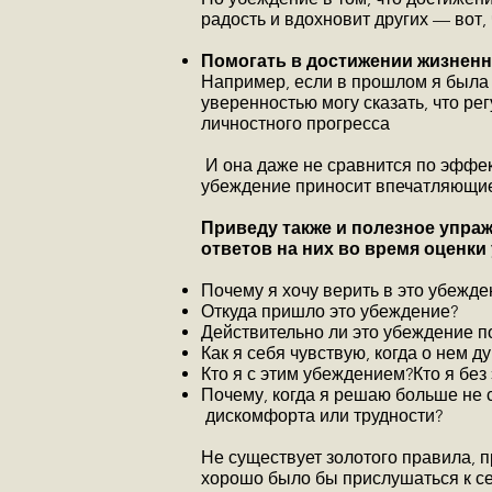
радость и вдохновит других — вот,
Помогать в достижении жизнен
Например, если в прошлом я была у
уверенностью могу сказать, что р
личностного прогресса
И она даже не сравнится по эффек
убеждение приносит впечатляющие
Приведу также и полезное упра
ответов на них во время оценки
Почему я хочу верить в это убежде
Откуда пришло это убеждение?
Действительно ли это убеждение п
Как я себя чувствую, когда о нем д
Кто я с этим убеждением?Кто я без
Почему, когда я решаю больше не
дискомфорта или трудности?
Не существует золотого правила, п
хорошо было бы прислушаться к се