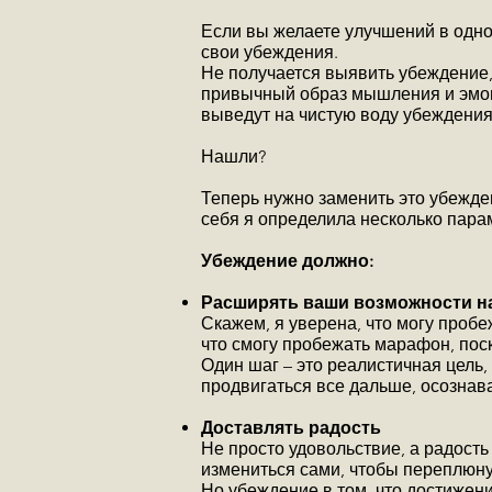
Если вы желаете улучшений в одной
свои убеждения.
Не получается выявить убеждение,
привычный образ мышления и эмоц
выведут на чистую воду убеждения
Нашли?
Теперь нужно заменить это убежден
себя я определила несколько пара
Убеждение должно:
Расширять ваши возможности на
Скажем, я уверена, что могу пробеж
что смогу пробежать марафон, пос
Один шаг – это реалистичная цель,
продвигаться все дальше, осознава
Доставлять радость
Не просто удовольствие, а радость
измениться сами, чтобы переплюнут
Но убеждение в том, что достижен