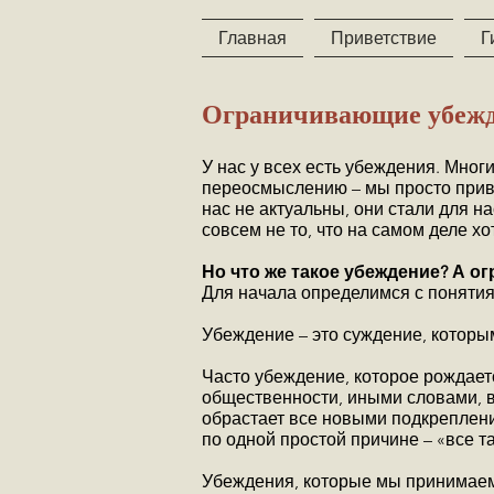
Главная
Приветствие
Г
Ограничивающие убеж
У нас у всех есть убеждения. Мног
переосмыслению – мы просто привы
нас не актуальны, они стали для н
совсем не то, что на самом деле хо
Но что же такое убеждение? А 
Для начала определимся с поняти
Убеждение – это суждение, которы
Часто убеждение, которое рождает
общественности, иными словами, в
обрастает все новыми подкреплени
по одной простой причине – «все т
Убеждения, которые мы принимаем