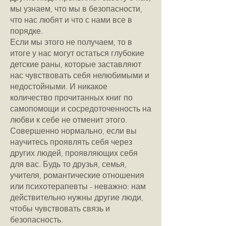
мы узнаем, что мы в безопасности,
что нас любят и что с нами все в
порядке.
Если мы этого не получаем, то в
итоге у нас могут остаться глубокие
детские раны, которые заставляют
нас чувствовать себя нелюбимыми и
недостойными. И никакое
количество прочитанных книг по
самопомощи и сосредоточенность на
любви к себе не отменит этого.
Совершенно нормально, если вы
научитесь проявлять себя через
других людей, проявляющих себя
для вас. Будь то друзья, семья,
учителя, романтические отношения
или психотерапевты - неважно: нам
действительно нужны другие люди,
чтобы чувствовать связь и
безопасность.