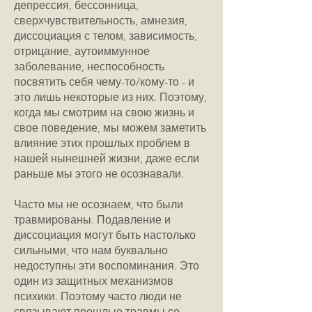
депрессия, бессонница,
сверхчувствительность, амнезия,
диссоциация с телом, зависимость,
отрицание, аутоиммунное
заболевание, неспособность
посвятить себя чему-то/кому-то - и
это лишь некоторые из них. Поэтому,
когда мы смотрим на свою жизнь и
свое поведение, мы можем заметить
влияние этих прошлых проблем в
нашей нынешней жизни, даже если
раньше мы этого не осознавали.
Часто мы не осознаем, что были
травмированы. Подавление и
диссоциация могут быть настолько
сильными, что нам буквально
недоступны эти воспоминания. Это
один из защитных механизмов
психики. Поэтому часто люди не
связывают прошлые травмы со