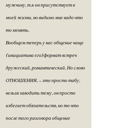
мужчину, т.к он присутствует в
моей жизни, но видимо мне надо что
то менять.
Вообщем теперь у нас общение чаще
( инициатива его) формат встреч
дружеский, романтический. Но слово
ОТНОШЕНИЯ, — это просто табу,
нельзя заводить тему, он просто
избегает обязательств, но то что
после того разговора общение