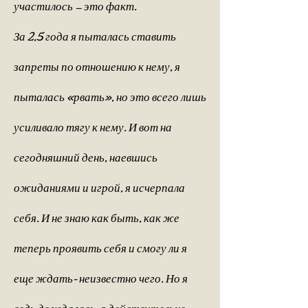
участилось — это факт.
За 2,5 года я пыталась ставить
запреты по отношению к нему, я
пыталась «рвать», но это всего лишь
усиливало тягу к нему. И вот на
сегодняшний день, наевшись
ожиданиями и игрой, я исчерпала
себя. И не знаю как быть, как же
теперь проявить себя и смогу ли я
еще ждать- неизвестно чего. Но я
ведь дождалась, я действительно