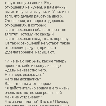
тянуть ношу за двоих. Ему
отношения не нужны, а вам нужны;
вы их тянули, и вы устали. Устали от
того, что делали работу за двоих.
Отношения, я говорю о здоровых
отношениях, в которых
заинтересованы оба партнера - не
тяготят. Потому что каждый
заинтересован вкладывать поровну.
От таких отношений не устают, такие
отношения радуют, приносят
удовлетворение, насыщают.
“И не знаю как быть, как же теперь
проявить себя и смогу ли я еще
ждать- неизвестно чего.
Но я ведь дождалась”
Чего вы дождались?
Ваш ответ на этот вопрос:
“я действительно вошла в его жизнь
очень плотно, но моя роль в ней
меня не устраивает.”
Что значит плотно? Это как? Почему