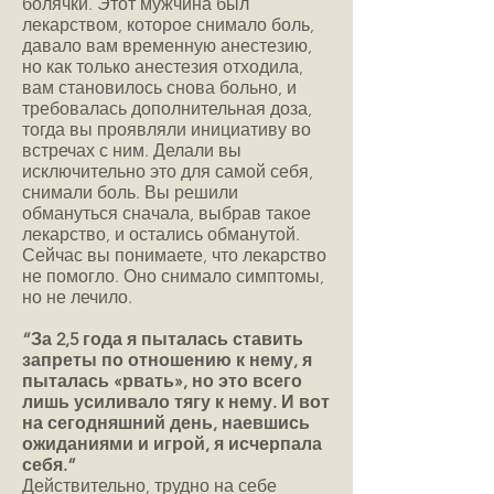
болячки. Этот мужчина был
лекарством, которое снимало боль,
давало вам временную анестезию,
но как только анестезия отходила,
вам становилось снова больно, и
требовалась дополнительная доза,
тогда вы проявляли инициативу во
встречах с ним. Делали вы
исключительно это для самой себя,
снимали боль. Вы решили
обмануться сначала, выбрав такое
лекарство, и остались обманутой.
Сейчас вы понимаете, что лекарство
не помогло. Оно снимало симптомы,
но не лечило.
“За 2,5 года я пыталась ставить
запреты по отношению к нему, я
пыталась «рвать», но это всего
лишь усиливало тягу к нему. И вот
на сегодняшний день, наевшись
ожиданиями и игрой, я исчерпала
себя.”
Действительно, трудно на себе