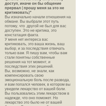
доступ, иначе он бы общение
прервал ( прошу меня за это не
критиковать)”
Вы изначально начали отношения на
обмане. Вы выбрали этот путь
потому, что другой не был для вас
доступен. Это не критика, это
констатация факта.
У меня нет интереса вас
критиковать, это ваша жизнь, ваш
выбор, и за последствия отвечать
только вам. Я пишу вам, чтобы вам
стали понятны собственные
решения на тот момент, и
последствия этих решений.
Вы, возможно, не знали, как
компенсировать свою
эмоциональную боль после развода,
и вам попался человек, в котором вы
увидели лекарство от вашей боли.
Вы пользовались этим лекарством в
надежде, что оно поможет. Но
лекарство это было не от вашей