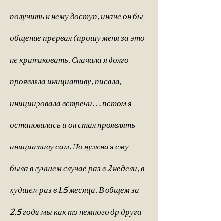
получить к нему доступ, иначе он бы
общение прервал ( прошу меня за это
не критиковать. Сначала я долго
проявляла инициативу, писала,
инициировала встречи… потом я
остановилась и он стал проявлять
инициативу сам. Но нужна я ему
была в лучшем случае раз в 2 недели, в
худшем раз в 1,5 месяца. В общем за
2,5 года мы как то немного др друга