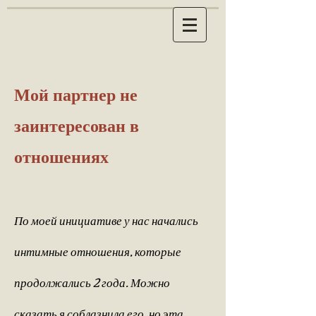
Мой партнер не
заинтересован в
отношениях
По моей инициативе у нас начались
интимные отношения, которые
продолжались 2 года. Можно
сказать я соблазнила его, но эта