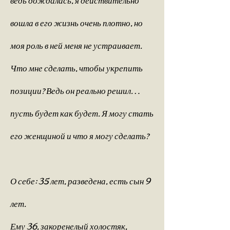
вошла в его жизнь очень плотно, но
моя роль в ней меня не устраивает.
Что мне сделать, чтобы укрепить
позиции? Ведь он реально решил…
пусть будет как будет. Я могу стать
его женщиной и что я могу сделать?
О себе: 35 лет, разведена, есть сын 9
лет.
Ему 36, закоренелый холостяк,