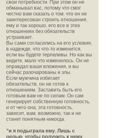
свои потребности. При этом он не
обманывал вас, потому что смог
честно вам сказать о том, что он не
заинтересован строить отношения,
ему и так хорошо, его все в этих
отношениях без обязательств
устраивает.
Вы сами согласились на его условия,
в надежде, что что-то изменится,
если вы будете терпеливы. Но как вы
видите, мало что изменилось. Он не
оправдал ваши вложения, и вы
сейчас разочарованы и злы.
Если мужчина избегает
обязательств, он не готов к
отношениям. Заставить быть его
готовым вам не по силам. Он сам
генерирует собственную готовность,
и от чего она, эта готовность,
зависит, вам, возможно, так и не
станет понятным никогда.
“и я подыграла ему. Лишь с
целью, чтобы получить к нему