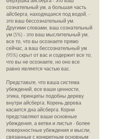
Верхушка айсберга - это ваш
сознательный ум, а большая часть
айсберга, находящаяся под водой, -
это ваш бессознательный ум.
Другими словами, ваш сознательный
ум (5%) - это ваш мыслительный ум,
все то, что вы осознаете прямо
сейчас, а ваш бессознательный ум
(95%) скрыт от вас и содержит все то,
что вы не осознаете, но оно все
равно является частью вас.
Представьте, что ваша система
убеждений, все ваши ценности,
этика, принципы подобны дереву
внутри айсберга. Корень дерева
касается дна айсберга. Корни
представляют ваши основные
убеждения, а ветви и листья - более
поверхностные убеждения и мысли,
связанные с конкретным основным