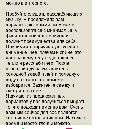
можно в интернете.
Пробуйте слушать расслабляющую
музыку. Я предложила вам
варианты, которыми вы можете
воспользоваться с минимальным
финансовыми вложениями и
получит преимущества для себя.
Принимайте горячий душ, уделите
внимание шее, плечам и спине, это
даст вашему телу недостающее
тепло и расслабит его. После
окончания душа умывайтесь
холодной водой и лейти холодную
воду на стопы, это поможет
взбодрится. Зажигайте свечку и
смотрите на нее.
Я думаю, из предложенных
вариантов у вас получиться выбрать
то, что подходит именно вам. Очень
важным сейчас для вас является
состояние покоя и тишины. Находите
время и место, где вы можете
побыть одна. Если будет желание -