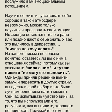
послужило вам эмоциональным
истощением.
Научиться жить и чувствовать себя
хорошо в такой атмосфере
невозможно, можно только
научиться прессовать свои эмоции.
Но эмоции остаются в теле и рано
или поздно дают о себе знать. У вас
это вылилось в депрессию…,
"ничего не хочу делать".
Из вашего письма не совсем
понятно, остаетесь ли вы с ним в
отношениях сейчас, потому как вы
указывате
"жила с ним", и тут же
пишите "не могу его выносить".
Однажды приняв решение выйти
замуж и переехать в другую страну,
вы сделали свой выбор и это было
лучшим решением на тот момент.
Сейчас испытывать чувство вины за
то, что вы использовали его,
результата, как вы видите, хорошего
не приносит. Подумайте о том, что