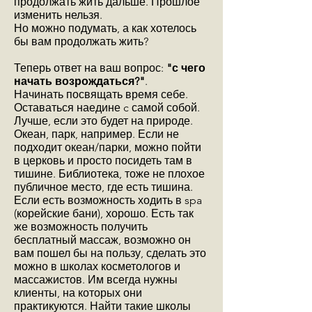
продолжать жить дальше. Прошлое
изменить нельзя.
Но можно подумать, а как хотелось
бы вам продолжать жить?
Теперь ответ на ваш вопрос:
"с чего
начать возрождаться?"
.
Начинать посвящать время себе.
Оставаться наедине c самой собой.
Лучше, если это будет на природе.
Океан, парк, например. Если не
подходит океан/парки, можно пойти
в церковь и просто посидеть там в
тишине. Библиотека, тоже не плохое
публичное место, где есть тишина.
Если есть возможность ходить в spa
(корейские бани), хорошо. Есть так
же возможность получить
бесплатный массаж, возможно он
вам пошел бы на пользу, сделать это
можно в школах косметологов и
массажистов. Им всегда нужны
клиенты, на которых они
практикуются. Найти такие школы