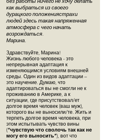
без работы ничего не хочу делать
как выбраться из своего
дурацкого положениястрахи
людей здесь такая напряженная
атмосфера с чего начать
возрождаться.
Марина.
Здравствуйте, Марина!
Жизнь любого человека - это
непрерывная адаптация к
изменяющимся условиям внешней
среды. Один из видов адаптации –
это научение. Думаю, что
адаптироваться вы не смогли не к
проживанию в Америке, а к
ситуации, где присутствовал/ет
долгое время человек (ваш муж),
которого вы не выносили/те. Жить и
терпеть долгое время человека, при
этом испытывать чувство вины
(
“чувствую что сволочь так как не
могу его выносить”
), вот что