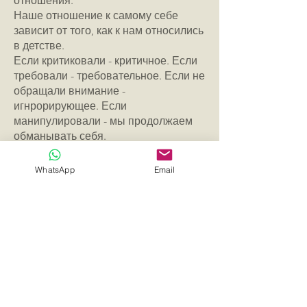
отношения.
Наше отношение к самому себе
зависит от того, как к нам относились
в детстве.
Если критиковали - критичное. Если
требовали - требовательное. Если не
обращали внимание -
игнрорирующее. Если
манипулировали - мы продолжаем
обманывать себя.
А у вас какое отношение к самому
себе?
WhatsApp
Email
Контакты
Имя