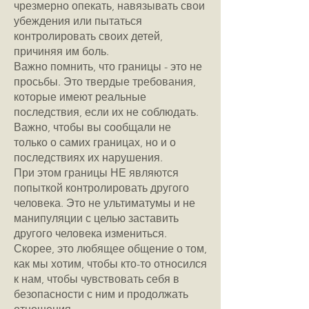
чрезмерно опекать, навязывать свои
убеждения или пытаться
контролировать своих детей,
причиняя им боль.
Важно помнить, что границы - это не
просьбы. Это твердые требования,
которые имеют реальные
последствия, если их не соблюдать.
Важно, чтобы вы сообщали не
только о самих границах, но и о
последствиях их нарушения.
При этом границы НЕ являются
попыткой контролировать другого
человека. Это не ультиматумы и не
манипуляции с целью заставить
другого человека измениться.
Скорее, это любящее общение о том,
как мы хотим, чтобы кто-то относился
к нам, чтобы чувствовать себя в
безопасности с ним и продолжать