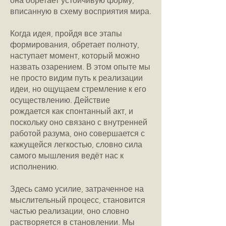
она обретает устойчивую форму,
вписанную в схему восприятия мира.
Когда идея, пройдя все этапы
формирования, обретает полноту,
наступает момент, который можно
назвать озарением. В этом опыте мы
не просто видим путь к реализации
идеи, но ощущаем стремление к его
осуществлению. Действие
рождается как спонтанный акт, и
поскольку оно связано с внутренней
работой разума, оно совершается с
кажущейся легкостью, словно сила
самого мышления ведёт нас к
исполнению.
Здесь само усилие, затраченное на
мыслительный процесс, становится
частью реализации, оно словно
растворяется в становлении. Мы