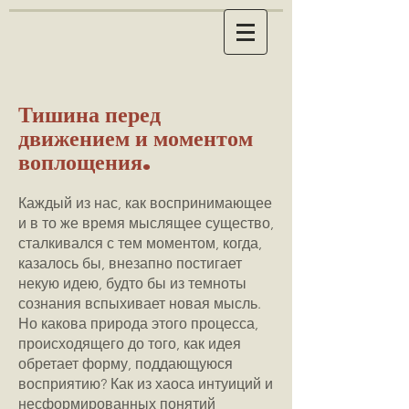
Тишина перед
движением и моментом
воплощения.
Каждый из нас, как воспринимающее
и в то же время мыслящее существо,
сталкивался с тем моментом, когда,
казалось бы, внезапно постигает
некую идею, будто бы из темноты
сознания вспыхивает новая мысль.
Но какова природа этого процесса,
происходящего до того, как идея
обретает форму, поддающуюся
восприятию? Как из хаоса интуиций и
несформированных понятий