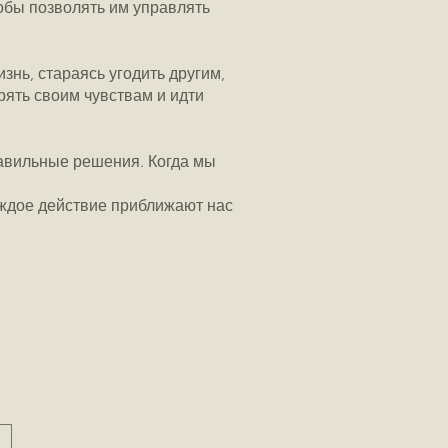
тобы позволять им управлять
нь, стараясь угодить другим,
рять своим чувствам и идти
равильные решения. Когда мы
аждое действие приближают нас