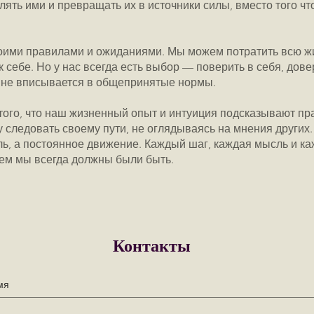
ять ими и превращать их в источники силы, вместо того ч
воими правилами и ожиданиями. Мы можем потратить всю жиз
 себе. Но у нас всегда есть выбор — поверить в себя, дове
ь не вписывается в общепринятые нормы.
 того, что наш жизненный опыт и интуиция подсказывают п
 следовать своему пути, не оглядываясь на мнения других.
ель, а постоянное движение. Каждый шаг, каждая мысль и к
 кем мы всегда должны были быть.
Контакты
мя