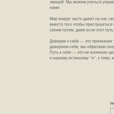
эмоций. Мы можем учиться управл
нами.
Мир вокруг часто давит на нас с
вместо того чтобы прислушаться к
своим путем, даже если этот пут
Доверие к себе — это признание
доверяем себе, мы обретаем силу
Путь к себе — это не конечная ц
к нашему истинному "я", к тому,
.
И