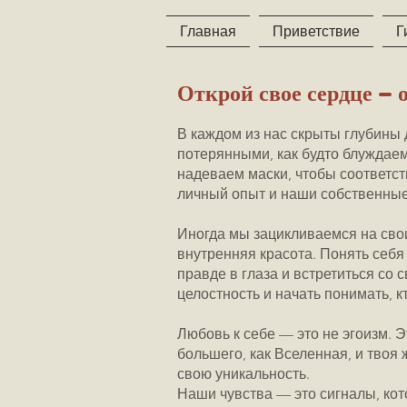
Главная
Приветствие
Г
Открой свое сердце - 
В каждом из нас скрыты глубины
потерянными, как будто блуждаем
надеваем маски, чтобы соответст
личный опыт и наши собственные
Иногда мы зацикливаемся на свои
внутренняя красота. Понять себя
правде в глаза и встретиться со
целостность и начать понимать, к
Любовь к себе — это не эгоизм. Э
большего, как Вселенная, и твоя
свою уникальность.
Наши чувства — это сигналы, ко