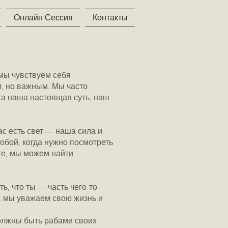
Онлайн Сессия
Контакты
мы чувствуем себя
м, но важным. Мы часто
та наша настоящая суть, наш
ас есть свет — наша сила и
обой, когда нужно посмотреть
оте, мы можем найти
ь, что ты — часть чего-то
я, мы уважаем свою жизнь и
должны быть рабами своих