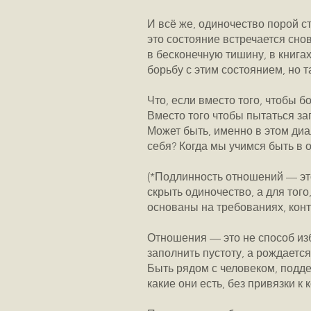
И всё же, одиночество порой с
это состояние встречается сно
в бесконечную тишину, в книга
борьбу с этим состоянием, но
Что, если вместо того, чтобы 
Вместо того чтобы пытаться за
Может быть, именно в этом диа
себя? Когда мы учимся быть в
(*Подлинность отношений — это
скрыть одиночество, а для тог
основаны на требованиях, конт
Отношения — это не способ изб
заполнить пустоту, а рождается
Быть рядом с человеком, подде
какие они есть, без привязки к