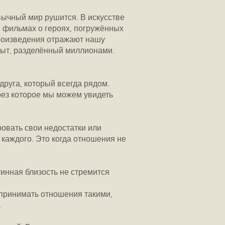
ивычный мир рушится. В искусстве
 в фильмах о героях, погружённых
произведения отражают нашу
пыт, разделённый миллионами.
друга, который всегда рядом.
рез которое мы можем увидеть
ровать свои недостатки или
 каждого. Это когда отношения не
тинная близость не стремится
 принимать отношения такими,
.