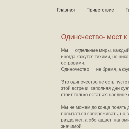
Главная
Приветствие
Г
Одиночество- мост к 
Мы — отдельные миры, каждый 
иногда кажутся тихими, но нико
островами.
Одиночество — не бремя, а фун
Это одиночество не есть пустот
этой встречи, заполняя дни су
стоит только остаться наедине 
Мы не можем до конца понять д
попытаться сопереживать, но в
разделяет, а обогащает, напом
значимой.