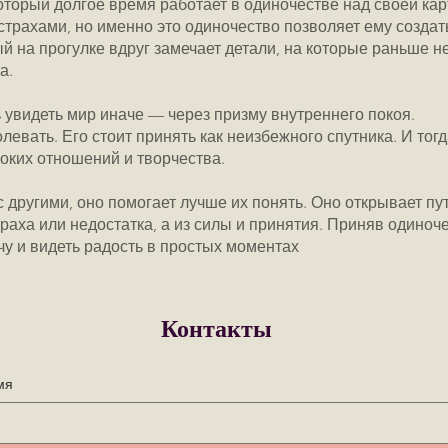
оторый долгое время работает в одиночестве над своей кар
страхами, но именно это одиночество позволяет ему создат
ый на прогулке вдруг замечает детали, на которые раньше 
а.
увидеть мир иначе — через призму внутреннего покоя.
левать. Его стоит принять как неизбежного спутника. И тог
оких отношений и творчества.
 другими, оно помогает лучше их понять. Оно открывает пут
траха или недостатка, а из силы и принятия. Приняв одино
чу и видеть радость в простых моментах
Контакты
мя