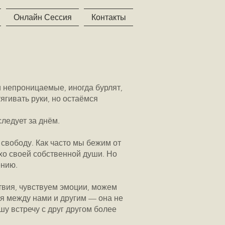
Онлайн Сессия
Контакты
 непроницаемые, иногда бурлят,
тягивать руки, но остаёмся
ледует за днём.
 свободу. Как часто мы бежим от
хо своей собственной души. Но
ению.
твия, чувствуем эмоции, можем
ия между нами и другим — она не
шу встречу с друг другом более