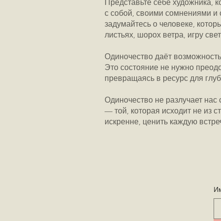
Представьте себе художника, к
с собой, своими сомнениями и 
задумайтесь о человеке, котор
листьях, шорох ветра, игру свет
Одиночество даёт возможность 
Это состояние не нужно преодо
превращаясь в ресурс для глуб
Одиночество не разлучает нас с
— той, которая исходит не из с
искренне, ценить каждую встре
И