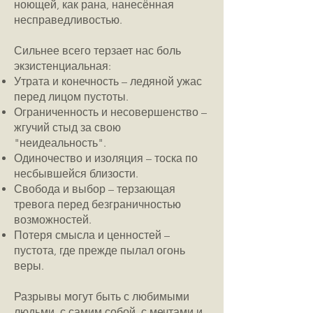
ноющей, как рана, нанесённая
несправедливостью.
Сильнее всего терзает нас боль
экзистенциальная:
Утрата и конечность – ледяной ужас
перед лицом пустоты.
Ограниченность и несовершенство –
жгучий стыд за свою
"неидеальность".
Одиночество и изоляция – тоска по
несбывшейся близости.
Свобода и выбор – терзающая
тревога перед безграничностью
возможностей.
Потеря смысла и ценностей –
пустота, где прежде пылал огонь
веры.
Разрывы могут быть с любимыми
людьми, с самим собой, с мечтами и