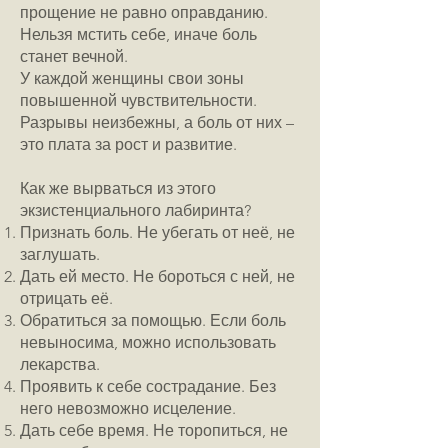
прощение не равно оправданию.
Нельзя мстить себе, иначе боль
станет вечной.
У каждой женщины свои зоны
повышенной чувствительности.
Разрывы неизбежны, а боль от них –
это плата за рост и развитие.
Как же вырваться из этого
экзистенциального лабиринта?
Признать боль. Не убегать от неё, не
заглушать.
Дать ей место. Не бороться с ней, не
отрицать её.
Обратиться за помощью. Если боль
невыносима, можно использовать
лекарства.
Проявить к себе сострадание. Без
него невозможно исцеление.
Дать себе время. Не торопиться, не