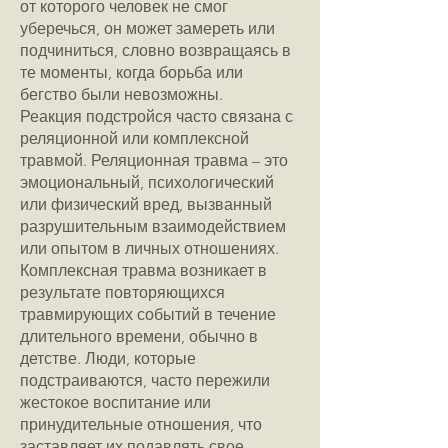
от которого человек не смог
уберечься, он может замереть или
подчиниться, словно возвращаясь в
те моменты, когда борьба или
бегство были невозможны.
Реакция подстройся часто связана с
реляционной или комплексной
травмой. Реляционная травма – это
эмоциональный, психологический
или физический вред, вызванный
разрушительным взаимодействием
или опытом в личных отношениях.
Комплексная травма возникает в
результате повторяющихся
травмирующих событий в течение
длительного времени, обычно в
детстве. Люди, которые
подстраиваются, часто пережили
жестокое воспитание или
принудительные отношения, что
заставляет их подавлять свое