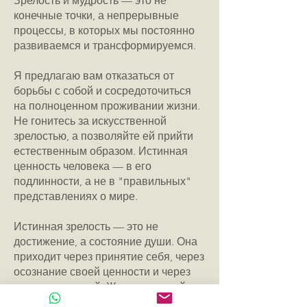
Зрелость и мудрость — это не
конечные точки, а непрерывные
процессы, в которых мы постоянно
развиваемся и трансформируемся.
Я предлагаю вам отказаться от
борьбы с собой и сосредоточиться
на полноценном проживании жизни.
Не гонитесь за искусственной
зрелостью, а позволяйте ей прийти
естественным образом. Истинная
ценность человека — в его
подлинности, а не в "правильных"
представлениях о мире.
Истинная зрелость — это не
достижение, а состояние души. Она
приходит через принятие себя, через
осознание своей ценности и через
отказ от иллюзий. Живите полной
жизнью, принимайте себя со всеми