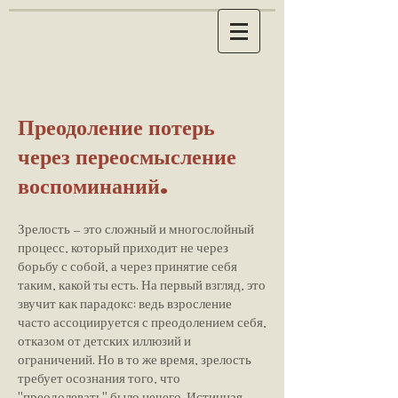
Преодоление потерь
через переосмысление
воспоминаний.
Зрелость — это сложный и многослойный
процесс, который приходит не через
борьбу с собой, а через принятие себя
таким, какой ты есть. На первый взгляд, это
звучит как парадокс: ведь взросление
часто ассоциируется с преодолением себя,
отказом от детских иллюзий и
ограничений. Но в то же время, зрелость
требует осознания того, что
"преодолевать" было нечего. Истинная