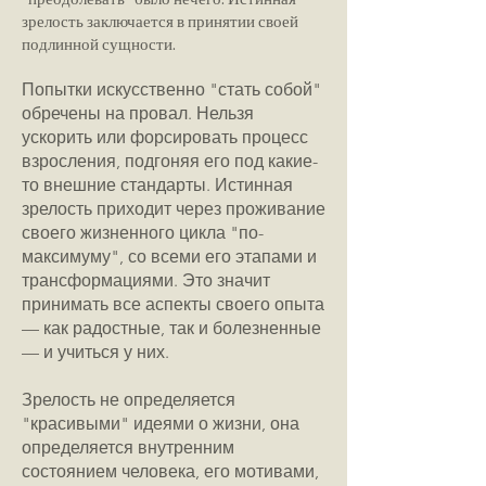
зрелость заключается в принятии своей
подлинной сущности.
Попытки искусственно "стать собой"
обречены на провал. Нельзя
ускорить или форсировать процесс
взросления, подгоняя его под какие-
то внешние стандарты. Истинная
зрелость приходит через проживание
своего жизненного цикла "по-
максимуму", со всеми его этапами и
трансформациями. Это значит
принимать все аспекты своего опыта
— как радостные, так и болезненные
— и учиться у них.
Зрелость не определяется
"красивыми" идеями о жизни, она
определяется внутренним
состоянием человека, его мотивами,