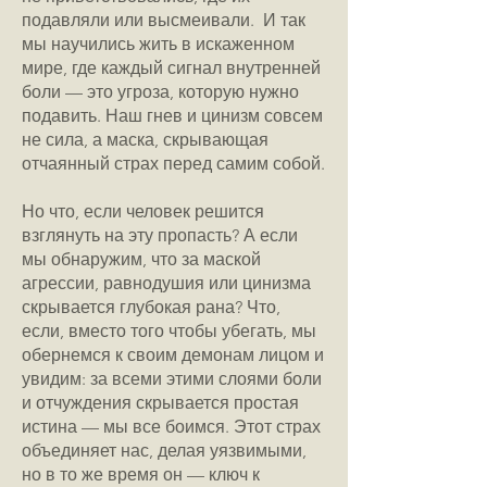
подавляли или высмеивали. И так
мы научились жить в искаженном
мире, где каждый сигнал внутренней
боли — это угроза, которую нужно
подавить. Наш гнев и цинизм совсем
не сила, а маска, скрывающая
отчаянный страх перед самим собой.
Но что, если человек решится
взглянуть на эту пропасть? А если
мы обнаружим, что за маской
агрессии, равнодушия или цинизма
скрывается глубокая рана? Что,
если, вместо того чтобы убегать, мы
обернемся к своим демонам лицом и
увидим: за всеми этими слоями боли
и отчуждения скрывается простая
истина — мы все боимся. Этот страх
объединяет нас, делая уязвимыми,
но в то же время он — ключ к