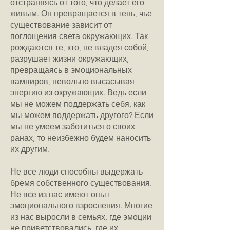
отстраняясь от того, что делает его
живым. Он превращается в тень, чье
существование зависит от
поглощения света окружающих. Так
рождаются те, кто, не владея собой,
разрушает жизни окружающих,
превращаясь в эмоциональных
вампиров, невольно высасывая
энергию из окружающих. Ведь если
мы не можем поддержать себя, как
мы можем поддержать другого? Если
мы не умеем заботиться о своих
ранах, то неизбежно будем наносить
их другим.
Не все люди способны выдержать
бремя собственного существования.
Не все из нас имеют опыт
эмоционального взросления. Многие
из нас выросли в семьях, где эмоции
не приветствовались, где их