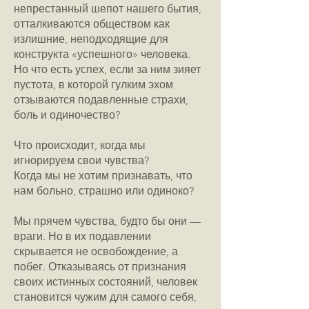
непрестанный шепот нашего бытия,
отталкиваются обществом как
излишние, неподходящие для
конструкта «успешного» человека.
Но что есть успех, если за ним зияет
пустота, в которой гулким эхом
отзываются подавленные страхи,
боль и одиночество?
Что происходит, когда мы
игнорируем свои чувства?
Когда мы не хотим признавать, что
нам больно, страшно или одиноко?
Мы прячем чувства, будто бы они —
враги. Но в их подавлении
скрывается не освобождение, а
побег. Отказываясь от признания
своих истинных состояний, человек
становится чужим для самого себя,