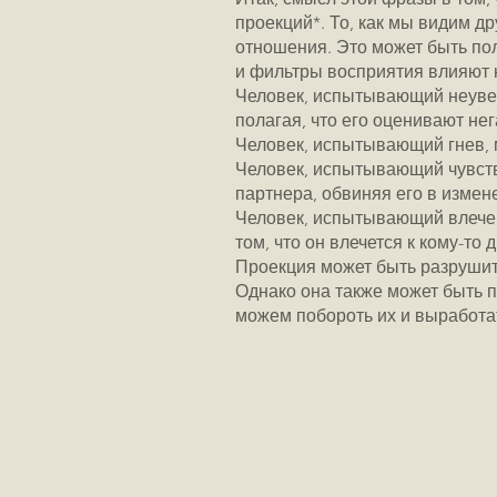
проекций*. То, как мы видим др
отношения. Это может быть пол
и фильтры восприятия влияют 
Человек, испытывающий неувер
полагая, что его оценивают нег
Человек, испытывающий гнев, мо
Человек, испытывающий чувств
партнера, обвиняя его в измен
Человек, испытывающий влечени
том, что он влечется к кому-то 
Проекция может быть разруши
Однако она также может быть 
можем побороть их и выработат