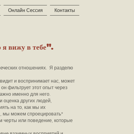
Онлайн Сессия
Контакты
 я вижу в тебе".
веческих отношениях. Я разделю
ек видит и воспринимает нас, может
 он фильтрует этот опыт через
важно именно для него.
 и оценка других людей,
ть на то, как мы их
и, мы можем спроецировать*
нем черты или поведение, которые
овне взаимных восприятий и