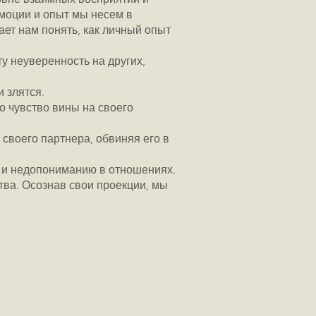
 эмоции и опыт мы несем в
ает нам понять, как личный опыт
у неуверенность на других,
и злятся.
о чувство вины на своего
своего партнера, обвиняя его в
 и недопониманию в отношениях.
ва. Осознав свои проекции, мы