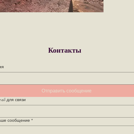
Контакты
мя
Отправить сообщение
ail для связи
аше сообщение
*